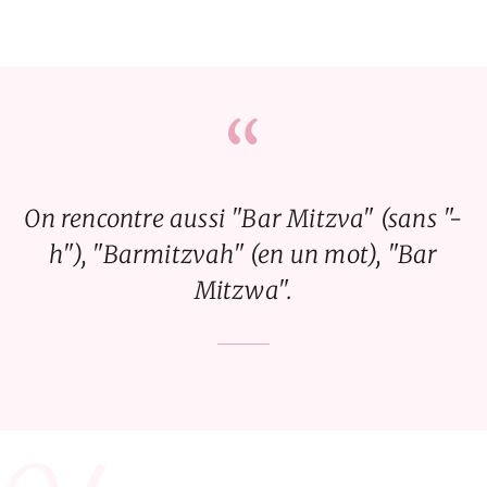
“
On rencontre aussi "Bar Mitzva" (sans "-
h"), "Barmitzvah" (en un mot), "Bar
Mitzwa".