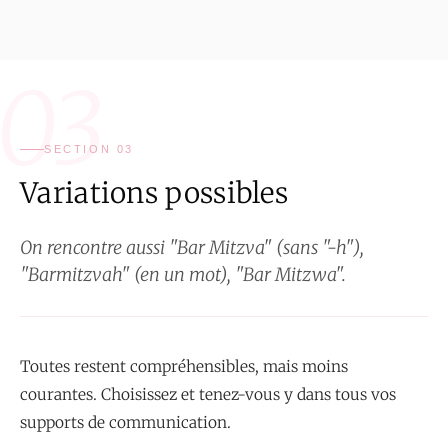
03
SECTION 03
Variations possibles
On rencontre aussi "Bar Mitzva" (sans "-h"),
"Barmitzvah" (en un mot), "Bar Mitzwa".
Toutes restent compréhensibles, mais moins
courantes. Choisissez et tenez-vous y dans tous vos
supports de communication.