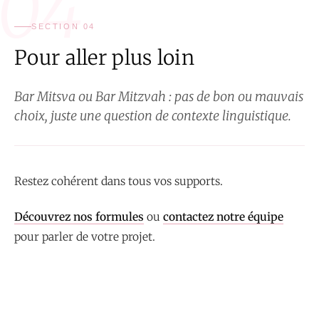
04
SECTION 04
Pour aller plus loin
Bar Mitsva ou Bar Mitzvah : pas de bon ou mauvais
choix, juste une question de contexte linguistique.
Restez cohérent dans tous vos supports.
Découvrez nos formules
ou
contactez notre équipe
pour parler de votre projet.