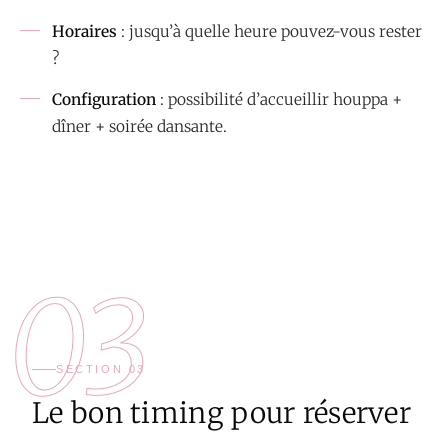
Horaires
: jusqu’à quelle heure pouvez-vous rester
?
Configuration
: possibilité d’accueillir houppa +
dîner + soirée dansante.
03
SECTION 03
Le bon timing pour réserver