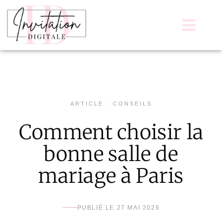
ARTICLE · CONSEILS
Comment choisir la
bonne salle de
mariage à Paris
PUBLIÉ LE 27 MAI 2026