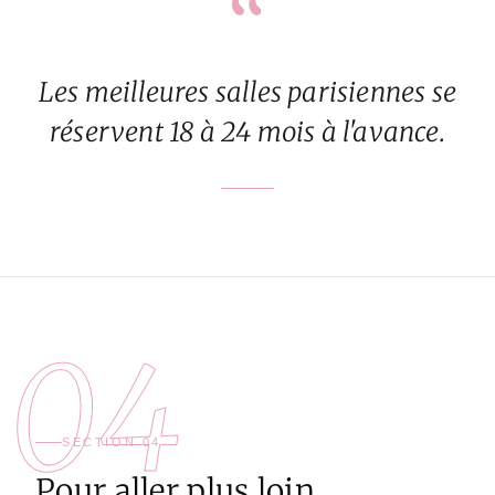
“
Les meilleures salles parisiennes se
réservent 18 à 24 mois à l'avance.
04
SECTION 04
Pour aller plus loin