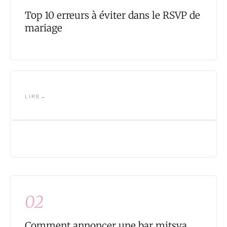
Top 10 erreurs à éviter dans le RSVP de
mariage
LIRE
02
Comment annoncer une bar mitsva