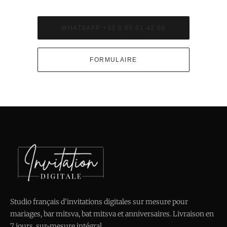
WHATSAPP +33 6 03 81 42 60
FORMULAIRE
Studio français d'invitations digitales sur mesure pour
mariages, bar mitsva, bat mitsva et anniversaires. Livraison en
7 jours, sur-mesure intégral.