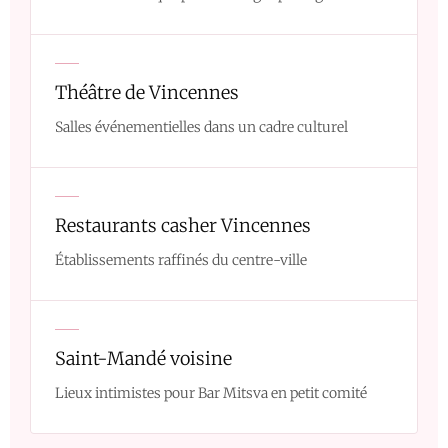
Théâtre de Vincennes
Salles événementielles dans un cadre culturel
Restaurants casher Vincennes
Établissements raffinés du centre-ville
Saint-Mandé voisine
Lieux intimistes pour Bar Mitsva en petit comité