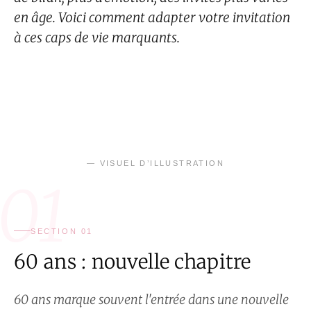
en âge. Voici comment adapter votre invitation
à ces caps de vie marquants.
— VISUEL D’ILLUSTRATION
01
SECTION 01
60 ans : nouvelle chapitre
60 ans marque souvent l'entrée dans une nouvelle