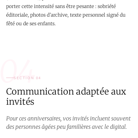
porter cette intensité sans être pesante : sobriété
éditoriale, photos d’archive, texte personnel signé du
fêté ou de ses enfants.
04
SECTION 04
Communication adaptée aux
invités
Pour ces anniversaires, vos invités incluent souvent
des personnes âgées peu familières avec le digital.