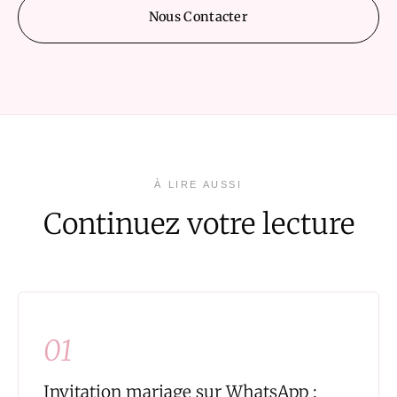
Nous Contacter
À LIRE AUSSI
Continuez votre lecture
01
Invitation mariage sur WhatsApp :