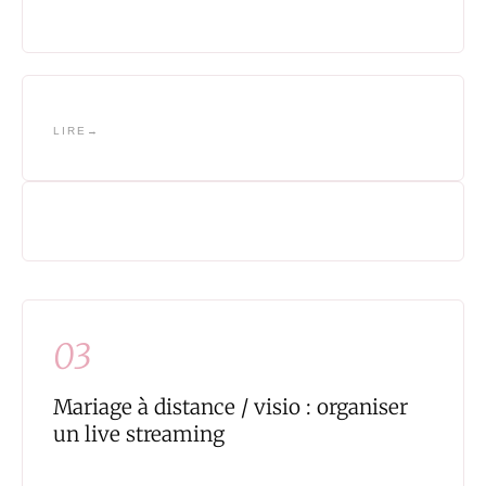
LIRE
03
Mariage à distance / visio : organiser
un live streaming