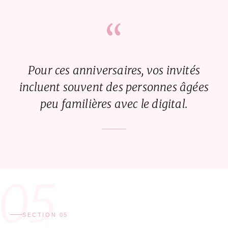
“
Pour ces anniversaires, vos invités
incluent souvent des personnes âgées
peu familières avec le digital.
05
SECTION 05