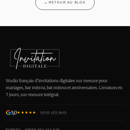
RETOUR AU BLOG
Studio français d'invitations digitales sur mesure pour
mariages, bar mitsva, bat mitsva et anniversaires. Livraison en
7 jours, sur-mesure intégral.
5,0
★★★★★
·
VOIR LES AVIS
EVENSY · SIREN 931 414 619