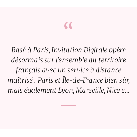
“
Basé à Paris, Invitation Digitale opère
désormais sur l'ensemble du territoire
français avec un service à distance
maîtrisé : Paris et Île-de-France bien sûr,
mais également Lyon, Marseille, Nice e…