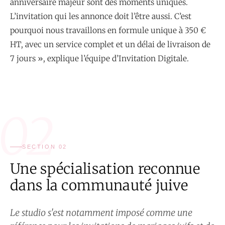
anniversaire majeur sont des moments uniques.
L’invitation qui les annonce doit l’être aussi. C’est
pourquoi nous travaillons en formule unique à 350 €
HT, avec un service complet et un délai de livraison de
7 jours », explique l’équipe d’Invitation Digitale.
02
SECTION 02
Une spécialisation reconnue
dans la communauté juive
Le studio s'est notamment imposé comme une