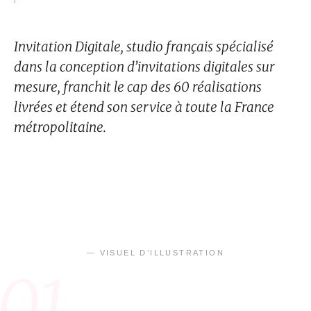
Invitation Digitale, studio français spécialisé
dans la conception d’invitations digitales sur
mesure, franchit le cap des 60 réalisations
livrées et étend son service à toute la France
métropolitaine.
— VISUEL D’ILLUSTRATION
01