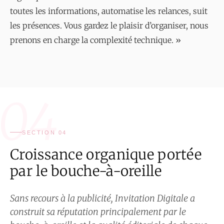
toutes les informations, automatise les relances, suit
les présences. Vous gardez le plaisir d’organiser, nous
prenons en charge la complexité technique. »
04
SECTION 04
Croissance organique portée
par le bouche-à-oreille
Sans recours à la publicité, Invitation Digitale a
construit sa réputation principalement par le