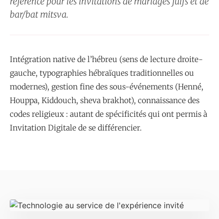
référence pour les invitations de mariages juifs et de
bar/bat mitsva.
Intégration native de l’hébreu (sens de lecture droite-
gauche, typographies hébraïques traditionnelles ou
modernes), gestion fine des sous-événements (Henné,
Houppa, Kiddouch, sheva brakhot), connaissance des
codes religieux : autant de spécificités qui ont permis à
Invitation Digitale de se différencier.