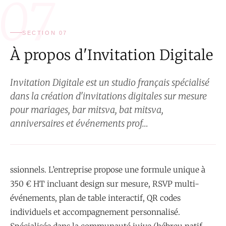
07
SECTION 07
À propos d'Invitation Digitale
Invitation Digitale est un studio français spécialisé
dans la création d'invitations digitales sur mesure
pour mariages, bar mitsva, bat mitsva,
anniversaires et événements prof…
ssionnels. L’entreprise propose une formule unique à
350 € HT incluant design sur mesure, RSVP multi-
événements, plan de table interactif, QR codes
individuels et accompagnement personnalisé.