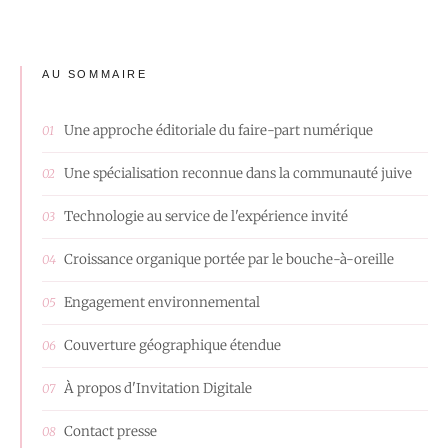
AU SOMMAIRE
Une approche éditoriale du faire-part numérique
Une spécialisation reconnue dans la communauté juive
Technologie au service de l'expérience invité
Croissance organique portée par le bouche-à-oreille
Engagement environnemental
Couverture géographique étendue
À propos d'Invitation Digitale
Contact presse