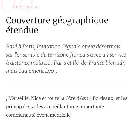
06
SECTION 06
Couverture géographique
étendue
Basé à Paris, Invitation Digitale opère désormais
sur l'ensemble du territoire français avec un service
à distance maîtrisé : Paris et Île-de-France bien sûr,
mais également Lyo…
, Marseille, Nice et toute la Côte d’Azur, Bordeaux, et les
principales villes accueillant une importante
communauté événementielle.